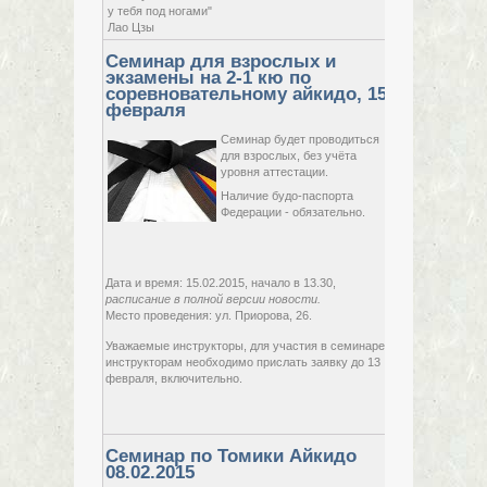
у тебя под ногами"
Лао Цзы
Семинар для взрослых и
экзамены на 2-1 кю по
соревновательному айкидо, 15
февраля
Семинар будет проводиться
для взрослых, без учёта
уровня аттестации.
Наличие будо-паспорта
Федерации - обязательно.
15 февраля,
2015,
воскресенье
Дата и время: 15.02.2015, начало в 13.30,
расписание в полной версии новости.
Место проведения: ул. Приорова, 26.
Уважаемые инструкторы, для участия в семинаре,
инструкторам необходимо прислать заявку до 13
февраля, включительно.
Семинар по Томики Айкидо
08.02.2015