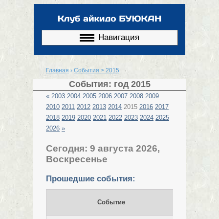
Перейти к
основному
содержанию
Навигация
Главная
›
События > 2015
Вы здесь
События: год 2015
«
2003
2004
2005
2006
2007
2008
2009
2010
2011
2012
2013
2014
2015
2016
2017
2018
2019
2020
2021
2022
2023
2024
2025
2026
»
Сегодня: 9 августа 2026,
Воскресенье
Прошедшие события:
Событие
Дата