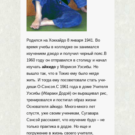
Родился на Хоккайдо 8 января 1941. Во
время учебы в колледже он занимался
изучением дзюдо и получил черный пояс.В
1960 году он отправился в столицу и начал
изучать
айкидо
у Морихэя Уэсибы. Но
вышло так, что в Токио ему было негде
жить. И тогда ему посоветовали стать учи-
деши О-Сэнсэя.С 1961 года в доме Учителя
Уэсибы (Ибараки Додзё) он выращивал рис,
тренировался и постигал образ жизни
Основателя айкидо. Много-много лет
спустя, уже своим ученикам, Сугавара
Сэнсэй расскажет, что изучение будо – не
только практика в додзе. Но еще и
погружение в жизнь своего учителя,