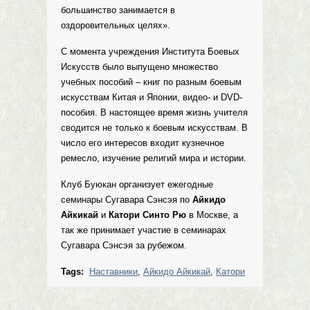
большинство занимается в
оздоровительных целях».
С момента учреждения Института Боевых
Искусств было выпущено множество
учебных пособий – книг по разным боевым
искусствам Китая и Японии, видео- и DVD-
пособия. В настоящее время жизнь учителя
сводится не только к боевым искусствам. В
число его интересов входит кузнечное
ремесло, изучение религий мира и истории.
Клуб Буюкан организует ежегодные
семинары Сугавара Сэнсэя по
Айкидо
Айкикай
и
Катори Синто Рю
в Москве, а
так же принимает участие в семинарах
Сугавара Сэнсэя за рубежом.
Tags:
Наставники
,
Айкидо Айкикай
,
Катори