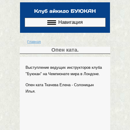
Перейти к
основному
содержанию
Навигация
Главная
Вы здесь
Опен ката.
Выступление ведущих инструкторов клуба
"Буюкан" на Чемпионате мира в Лондоне.
Опен ката Ткачева Елена - Солоницын
Илья.