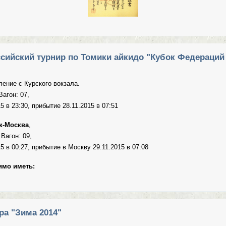
м с 5-м даном!
ийский турнир по Томики айкидо "Кубок Федераций 
ление с Курского вокзала.
агон: 07,
 в 23:30, прибытие 28.11.2015 в 07:51
к-Москва
,
Вагон: 09,
 в 00:27, прибытие в Москву 29.11.2015 в 07:08
имо иметь:
сероссийский турнир по Томики айкидо "Кубок Федераций 2015""
ра "Зима 2014"