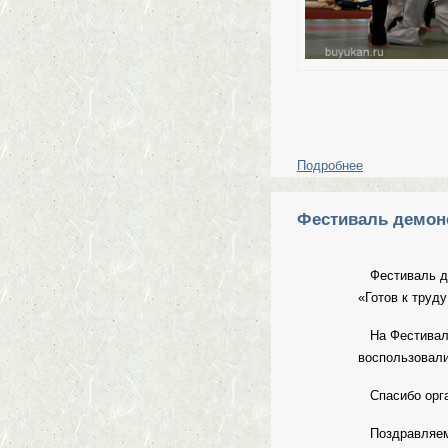
Подробнее
о Тренировочн
Фестиваль демонс
Фестиваль де
«Готов к труду
На Фестивале 
воспользовали
Спасибо орга
Поздравляем 