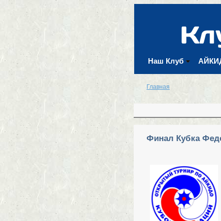
Наш Клуб
АЙКИ
Главная
Вы здесь
Финал Кубка Феде