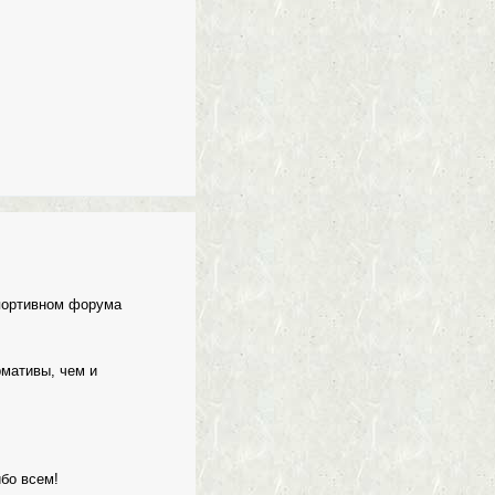
портивном форума
мативы, чем и
ибо всем!