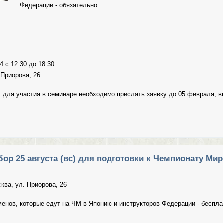
Федерации - обязательно.
4 c 12:30 до 18:30
 Приорова, 26.
 для участия в семинаре необходимо прислать заявку до 05 февраля, 
национный семинар по Томики Айкидо, 09.02.14
ор 25 августа (вс) для подготовки к Чемпионату Мир
ква, ул. Приорова, 26
менов, которые едут на ЧМ в Японию и инструкторов Федерации - беспла