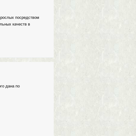
взрослых посредством
льных качеств в
го дана по