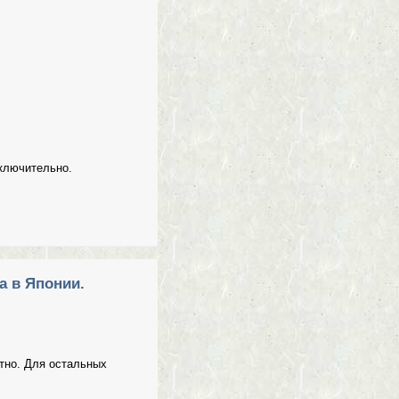
включительно.
а в Японии.
тно. Для остальных