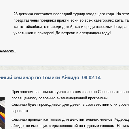
28 декабря состоялся последний турнир уходящего года. На это
представлены поединки практически во всех категориях: ката, та
танто тайсабаки, как среди детей, так и среди взрослых.Поздра
участников и призеров! До встречи в следующем году!
 новости.
 турнира "Зима 2014"
ный семинар по Томики Айкидо, 09.02.14
Приглашаем вас принять участие в семинаре по Соревновательно
посвященному освоению экзаменационной программы.
Семинар будет проводиться для детей, в соответствии с их уровн
взрослых.
Семинар проводится только для действительных членов Федерац
айкидо, не имеющих задолженностей по годовым взносам. Наличи