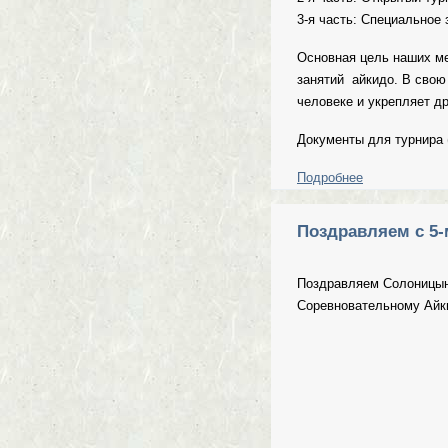
3-я часть: Специальное 
Основная цель наших ме
занятий айкидо. В свою
человеке и укрепляет 
Документы для турнира 
Подробнее
о ОТКРЫТЫЙ
Поздравляем с 5-
Поздравляем Солоницына
Соревновательному Айки