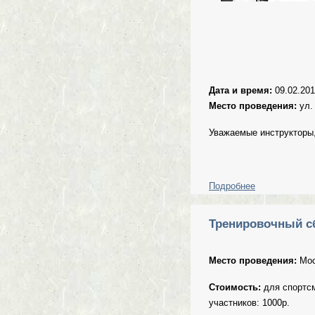
Дата и время:
09.02.201
Место проведения:
ул.
Уважаемые инструкторы,
Подробнее
о Предэкзаме
Тренировочный сб
Место проведения:
Мос
Стоимость:
для спортс
участников: 1000р.