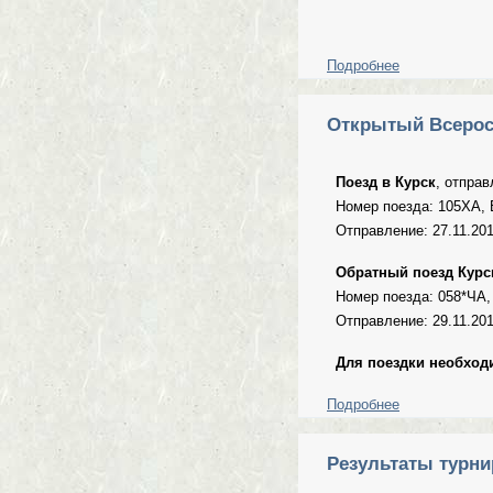
Подробнее
о Поздравляе
Открытый Всеросс
Поезд в Курск
, отправ
Номер поезда: 105ХА, В
Отправление: 27.11.2015
Обратный поезд Курс
Номер поезда: 058*ЧА, 
Отправление: 29.11.2015
Для поездки необход
Подробнее
о Открытый В
Результаты турни