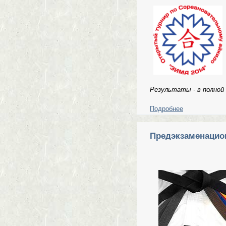
Результаты - в полной
Подробнее
о Результаты
Предэкзаменацион