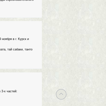
ноября в г. Курск и
ката, тай сабаки, танто
 3-х частей: