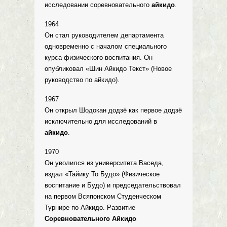
исследовании соревновательного
айкидо
.
1964
Он стал руководителем департамента
одновременно с началом специального
курса физического воспитания. Он
опубликовал «Шин Айкидо Текст» (Новое
руководство по айкидо).
1967
Он открыл Шодокан додзё как первое додзё
исключительно для исследований в
айкидо
.
1970
Он уволился из университета Васеда,
издал «Тайику То Будо» (Физическое
воспитание и Будо) и председательствовал
на первом Всяпонском Студенческом
Турнире по Айкидо. Развитие
Соревновательного Айкидо