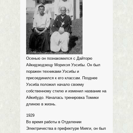
Осенью он познакомился с Дайторю
Айкидзюдзюцу Морихэя Уэсибы. Он был
поражен техниками Уэсибы и
присоединился к его классам. Позднее
Уэсиба положил начало своему
собственному стилю и изменил название на
Айкибудо. Началась тренировка Томики
длиною в жизнь.
1929
Во время работы в Отделении
Электричества в префектуре Мияги, он был