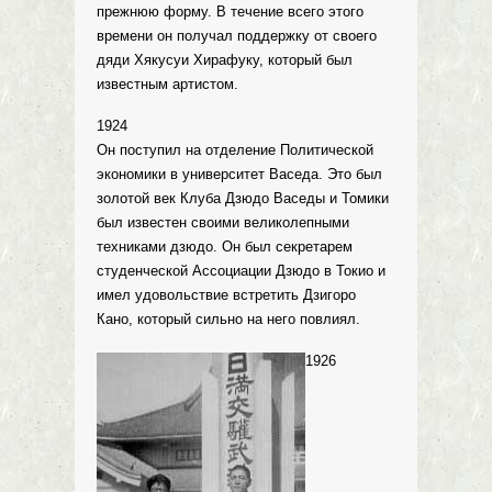
прежнюю форму. В течение всего этого
времени он получал поддержку от своего
дяди Хякусуи Хирафуку, который был
известным артистом.
1924
Он поступил на отделение Политической
экономики в университет Васеда. Это был
золотой век Клуба Дзюдо Васеды и Томики
был известен своими великолепными
техниками дзюдо. Он был секретарем
студенческой Ассоциации Дзюдо в Токио и
имел удовольствие встретить Дзигоро
Кано, который сильно на него повлиял.
1926