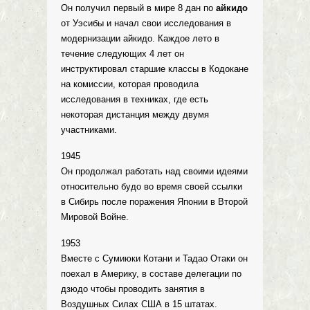
Он получил первый в мире 8 дан по
айкидо
от Уэсибы и начал свои исследования в
модернизации айкидо. Каждое лето в
течение следующих 4 лет он
инструктировал старшие классы в Кодокане
на комиссии, которая проводила
исследования в техниках, где есть
некоторая дистанция между двумя
участниками.
1945
Он продолжал работать над своими идеями
относительно будо во время своей ссылки
в Сибирь после поражения Японии в Второй
Мировой Войне.
1953
Вместе с Сумиюки Котани и Тадао Отаки он
поехал в Америку, в составе делегации по
дзюдо чтобы проводить занятия в
Воздушных Силах США в 15 штатах.