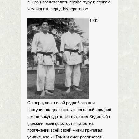
выбран представлять префектуру в первом
чемпионате перед Императором.
1931
Он вернулся в свой родной город и
поступил на должность в неполной средней
школе Какунодате. Он встретил Хидео Оба
(прежде Тозава), который потом на
протяжении всей своей жизни прилагал
усилия, чтобы Томики смог реализовать