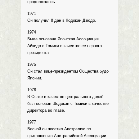
продолжалось.
1971
Он получил 8 дан в Кодокан Дзюдо.
1974
Была основана Японская Ассоциация
Айкидо с Томики в качестве ее первого
президента.
1975
Он стал вице-президентом Общества будо
Японии.
1976
В Осаке в качестве центрального додзё
был основан Шодокан с Томики в качестве
директора во главе.
1977
Весной он посетил Австралию по
приглашению Австралийской Ассоциации