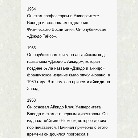
1954
Он стал профессором в Университете
Васеда и возглавлял отделение
Физического Воспитания. Он опубликовал
«Дзюдо Тайсо».
1956
Он опубликовал книгу на английском под
названием «Дзюдо с Айкидо», которая
позднее была названа «Дзюдо и айкидо»;
французское издание было опубликовано, в
1960 году. Это помогло принести
айкидо
на
Запад.
1958
Он основал Айкидо Клуб Университета
Васеда и стал его первым директором. Он
издавал «Айкидо Нюмон», которое до сих
пор печатается. Начиная примерно с этого
времени он добился прогресса в