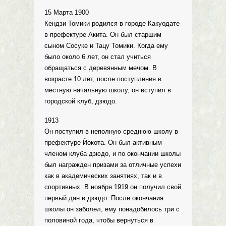
15 Марта 1900
Кендзи Томики родился в городе Какуодате
в префектуре Акита. Он был старшим
сыном Сосуке и Тацу Томики. Когда ему
было около 6 лет, он стал учиться
обращаться с деревянным мечом. В
возрасте 10 лет, после поступления в
местную начальную школу, он вступил в
городской клуб, дзюдо.
1913
Он поступил в неполную среднюю школу в
префектуре Йокота. Он был активным
членом клуба дзюдо, и по окончании школы
был награжден призами за отличные успехи
как в академических занятиях, так и в
спортивных. В ноября 1919 он получил свой
первый дан в дзюдо. После окончания
школы он заболел, ему понадобилось три с
половиной года, чтобы вернуться в