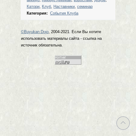
Катори
,
Клуб
,
Наставники
,
семинар
Категория:
События Клуба
©Buyukan Dojo
, 2004-2021. Если Вы хотите
использовать материалы сайта - ссылка на
источник обязательна.