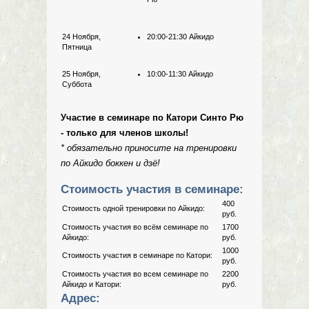
24 Ноября,
20:00-21:30 Айкидо
Пятница
25 Ноября,
10:00-11:30 Айкидо
Суббота
Участие в семинаре по Катори Синто Рю
- только для членов школы!
* обязательно приносите на тренировки
по Айкидо боккен и дзё!
Стоимость участия в семинаре:
400
Стоимость одной тренировки по Айкидо:
руб.
Стоимость участия во всём семинаре по
1700
Айкидо:
руб.
1000
Стоимость участия в семинаре по Катори:
руб.
Стоимость участия во всем семинаре по
2200
Айкидо и Катори:
руб.
Адрес: