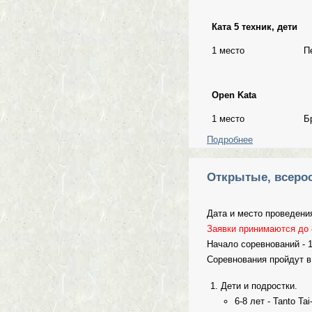
Ката 5 техник, дети
1 место
П
Open Kata
1 место
Б
Подробнее
о Результаты
Открытые, всерос
Дата и место проведени
Заявки принимаются до 
Начало соревнований - 1
Соревнования пройдут в
Дети и подростки.
6-8 лет - Tanto Ta