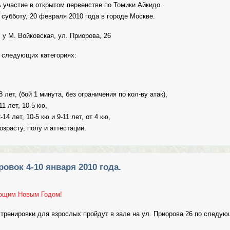
 участие в открытом первенстве по Томики Айкидо.
субботу, 20 февраля 2010 года в городе Москве.
 у М. Войковская, ул. Приорова, 26
 следующих категориях:
 лет, (бой 1 минута, без ограничения по кол-ву атак),
1 лет, 10-5 кю,
14 лет, 10-5 кю и 9-11 лет, от 4 кю,
озрасту, полу и аттестации.
ервенство по Томики Айкидо, 20 февраля 2010 года.
овок 4-10 января 2010 года.
ющим Новым Годом!
 тренировки для взрослых пройдут в зале на ул. Приорова 26 по следу