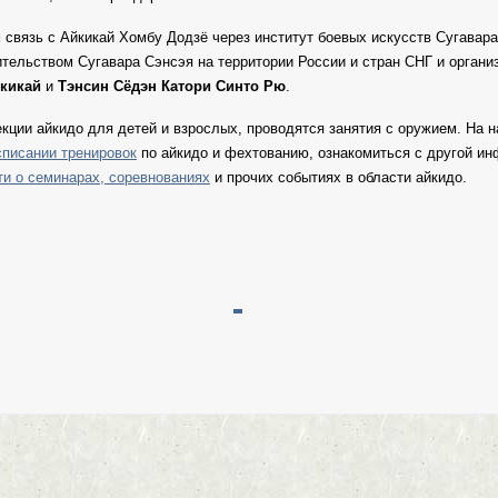
связь с Айкикай Хомбу Додзё через институт боевых искусств Сугавар
ельством Сугавара Сэнсэя на территории России и стран СНГ и органи
кикай
и
Тэнсин Сёдэн Катори Синто Рю
.
екции айкидо для детей и взрослых, проводятся занятия с оружием. На 
списании тренировок
по айкидо и фехтованию, ознакомиться с другой и
ти о семинарах, соревнованиях
и прочих событиях в области айкидо.