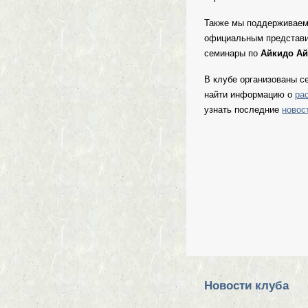
Также мы поддерживаем 
официальным представит
семинары по
Айкидо Ай
В клубе организованы с
найти информацию о
ра
узнать последние
новос
Новости клуба