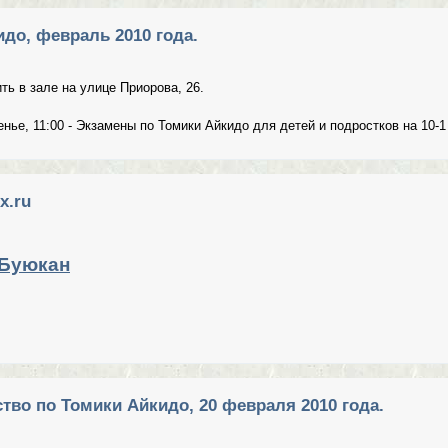
до, февраль 2010 года.
ть в зале на улице Приорова, 26.
нье, 11:00 - Экзамены по Томики Айкидо для детей и подростков на 10-1
о Айкидо, февраль 2010 года.
x.ru
 Буюкан
 yandex.ru
тво по Томики Айкидо, 20 февраля 2010 года.