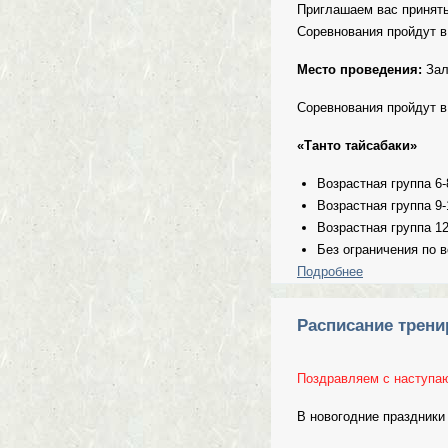
Приглашаем вас принять
Соревнования пройдут в 
Место проведения:
Зал
Соревнования пройдут в
«Танто тайсабаки»
Возрастная группа 6-8
Возрастная группа 9-1
Возрастная группа 12-
Без ограничения по в
Подробнее
о Открытое п
Расписание тренир
Поздравляем с наступа
В новогодние праздники